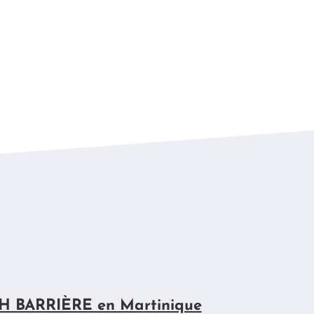
S
H BARRIÈRE en Martinique