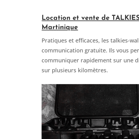
Location et vente de TALKI
Martinique
Pratiques et efficaces, les talkies-wa
communication gratuite. Ils vous pe
communiquer rapidement sur une di
sur plusieurs kilomètres.