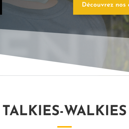
Découvrez nos
ENT’
TALKIES-WALKIES