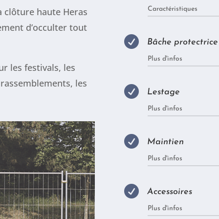
Caractéristiques
a clôture haute Heras
ement d’occulter tout

Bâche protectrice
Plus d'infos
 les festivals, les
s rassemblements, les

Lestage
Plus d'infos

Maintien
Plus d'infos

Accessoires
Plus d'infos