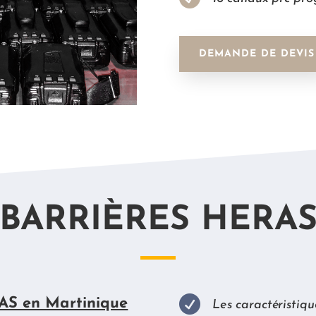
DEMANDE DE DEVIS
BARRIÈRES HERA

AS en Martinique
Les caractéristiq