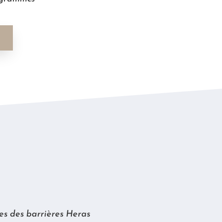
S
ues des barrières Heras