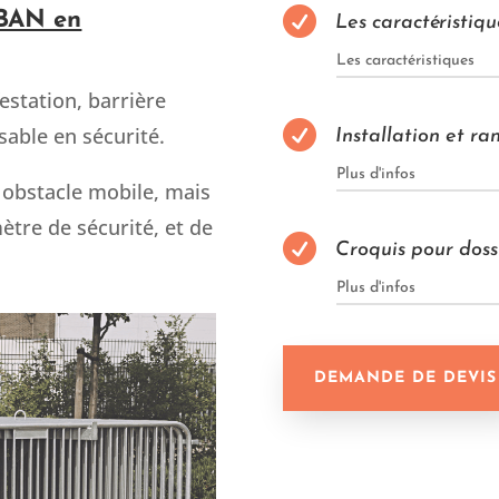

BAN en
Les caractéristiq
Les caractéristiques
estation, barrière

sable en sécurité.
Installation et r
Plus d'infos
 obstacle mobile, mais
tre de sécurité, et de

Croquis pour doss
Plus d'infos
DEMANDE DE DEVIS