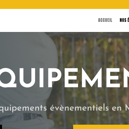
ACCUEIL
NOS 
QUIPEME
équipements évènementiels en 