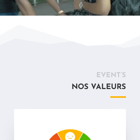
EVENT’S
NOS VALEURS