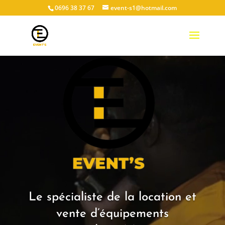
0696 38 37 67
event-s1@hotmail.com
Lecteur
vidéo
Le spécialiste de la location et
vente d’équipements