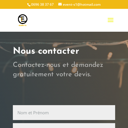
0696 38 37 67
event-s1@hotmail.com
Nous contacter
Contactez-nous et demandez
gratuitement votre devis.