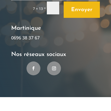
=
7 + 13
Envoyer
Martinique
0696 38 37 67
Nos réseaux sociaux